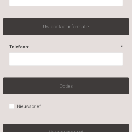
Uw contact informatie
Telefoon:
*
Opties
Nieuwsbrief