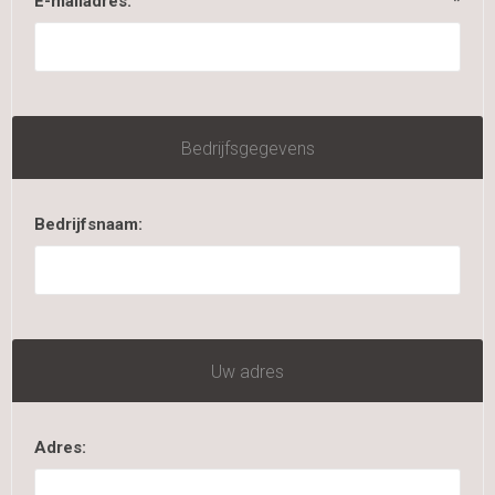
E-mailadres:
*
Bedrijfsgegevens
Bedrijfsnaam:
Uw adres
Adres: