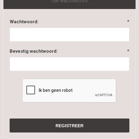
Uw wachtwoord
Wachtwoord:
*
Bevestig wachtwoord:
*