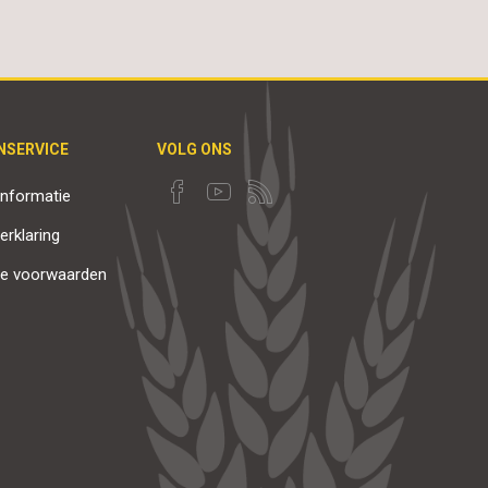
NSERVICE
VOLG ONS
nformatie
erklaring
e voorwaarden