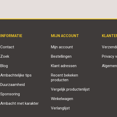
INFORMATIE
MIJN ACCOUNT
KLANTE
Contact
Mijn account
Verzendi
Zoek
Bestellingen
Privacy v
Blog
Klant adressen
Algemen
Ambachtelijke tips
Recent bekeken
producten
Duurzaamheid
Vergelijk productenlijst
Sponsoring
Winkelwagen
Ambacht met karakter
Verlanglijst