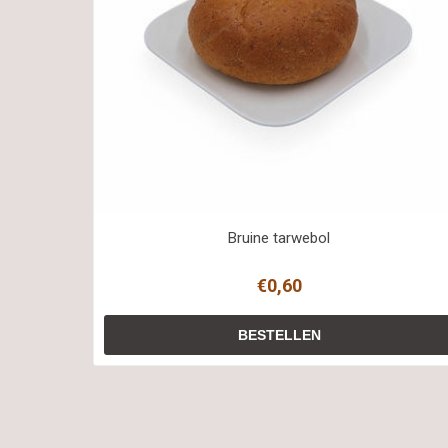
Bruine tarwebol
€0,60