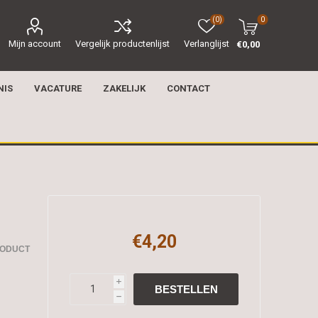
(0)
0
Mijn account
Vergelijk productenlijst
Verlanglijst
€0,00
NIS
VACATURE
ZAKELIJK
CONTACT
€4,20
RODUCT
i
h