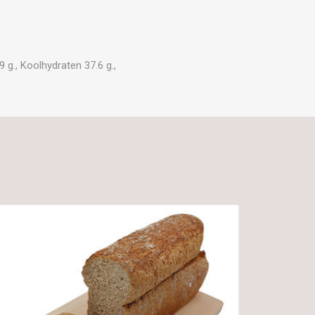
 g., Koolhydraten 37.6 g.,