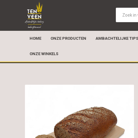
HOME
ONZE PRODUCTEN
AMBACHTELIJKE TIP
ONZE WINKELS