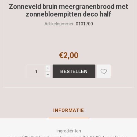
Zonneveld bruin meergranenbrood met
zonnebloempitten deco half
Artikelnummer:
0101700
€2,00
i
h
INFORMATIE
Ingrediënten