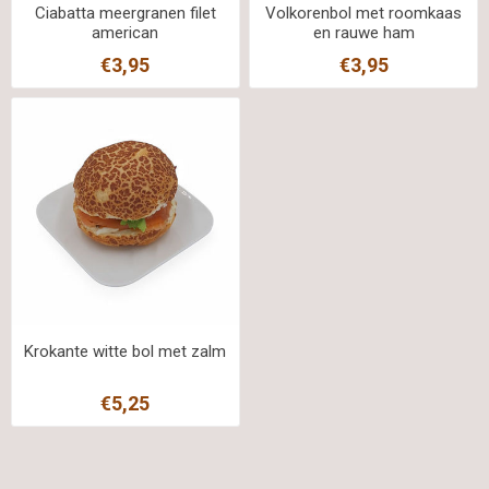
Ciabatta meergranen filet
Volkorenbol met roomkaas
american
en rauwe ham
€3,95
€3,95
Krokante witte bol met zalm
€5,25