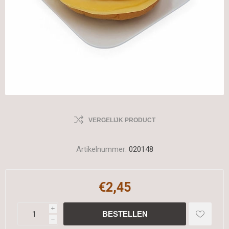
VERGELIJK PRODUCT
Artikelnummer:
020148
€2,45
i
h