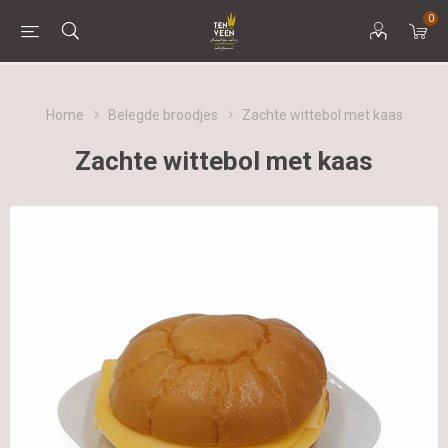
0
Home
Belegde broodjes
Zachte wittebol met kaas
Zachte wittebol met kaas