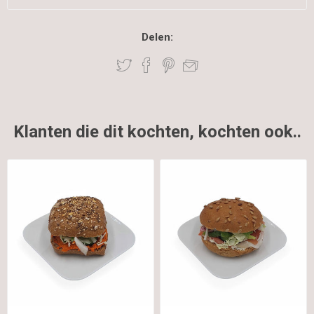
Delen:
Klanten die dit kochten, kochten ook..