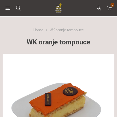
0
Home
WK oranje tompouce
WK oranje tompouce