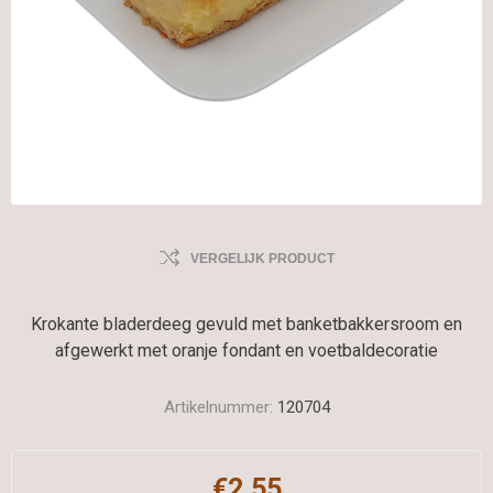
VERGELIJK PRODUCT
Krokante bladerdeeg gevuld met banketbakkersroom en
afgewerkt met oranje fondant en voetbaldecoratie
Artikelnummer:
120704
€2,55