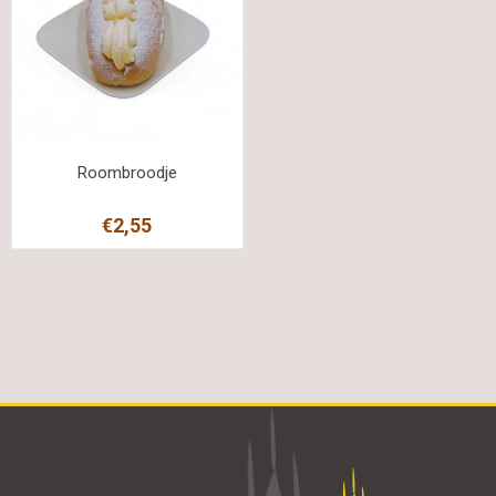
Roombroodje
€2,55