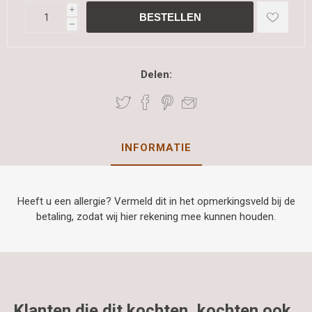
i
h
Delen:
INFORMATIE
Heeft u een allergie? Vermeld dit in het opmerkingsveld bij de
betaling, zodat wij hier rekening mee kunnen houden.
Klanten die dit kochten, kochten ook..