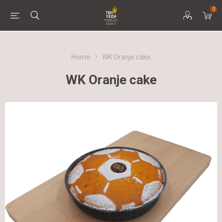
0
Home
WK Oranje cake
WK Oranje cake