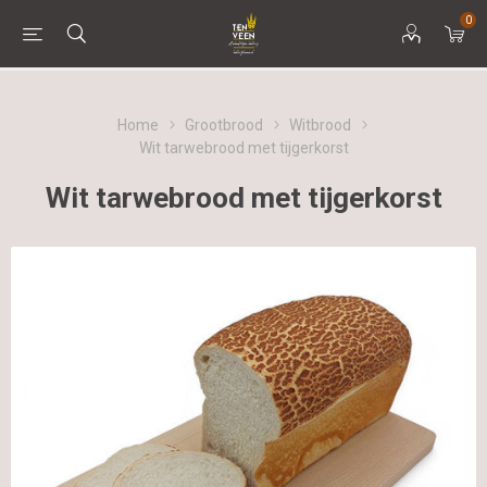
0
Home
Grootbrood
Witbrood
Wit tarwebrood met tijgerkorst
Wit tarwebrood met tijgerkorst