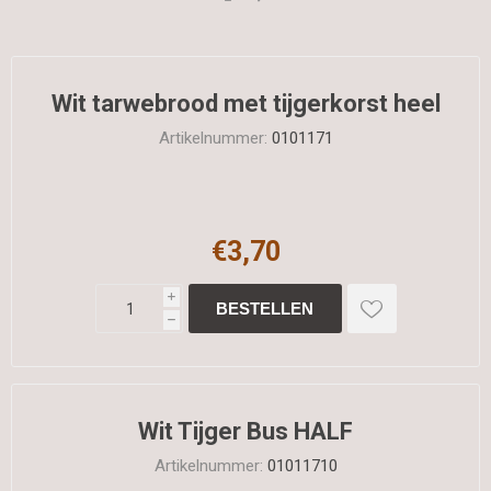
Wit tarwebrood met tijgerkorst heel
Artikelnummer:
0101171
€3,70
i
h
Wit Tijger Bus HALF
Artikelnummer:
01011710