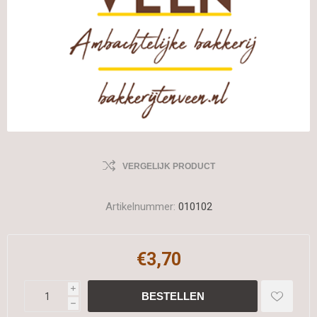
VERGELIJK PRODUCT
Artikelnummer:
010102
€3,70
i
h