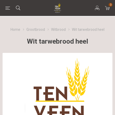
0
Home
Grootbrood
Witbrood
Wit tarwebrood heel
Wit tarwebrood heel