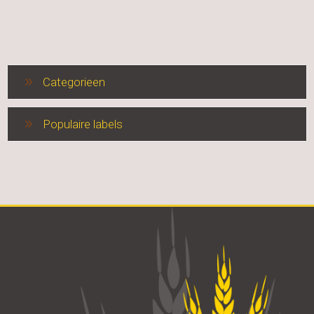
Categorieen
Populaire labels