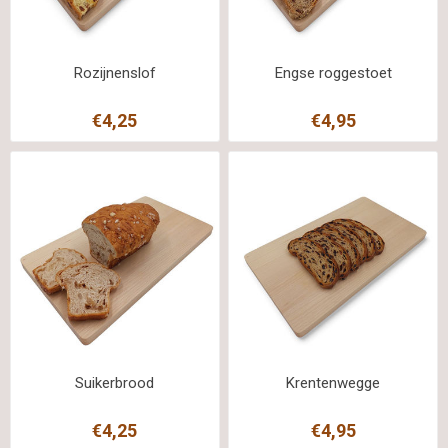
Rozijnenslof
Engse roggestoet
€4,25
€4,95
Suikerbrood
Krentenwegge
€4,25
€4,95