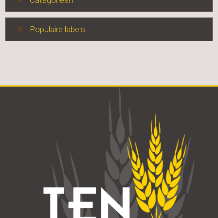
Categorieen
Populaire labels