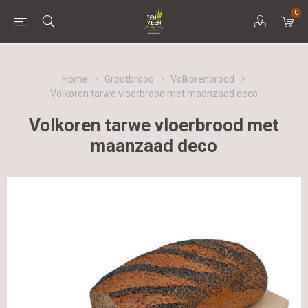
0
Home
Grootbrood
Volkorenbrood
Volkoren tarwe vloerbrood met maanzaad deco
Volkoren tarwe vloerbrood met
maanzaad deco