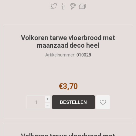
Volkoren tarwe vloerbrood met
maanzaad deco heel
Artikelnummer:
010028
€3,70
i
h