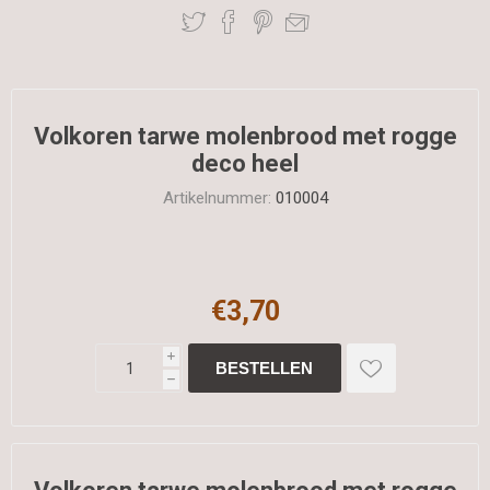
Volkoren tarwe molenbrood met rogge
deco heel
Artikelnummer:
010004
€3,70
i
h