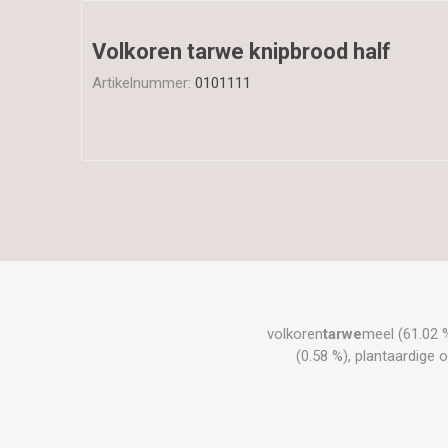
Volkoren tarwe knipbrood half
Artikelnummer:
0101111
volkoren
tarwe
meel (61.02 %
(0.58 %), plantaardige o