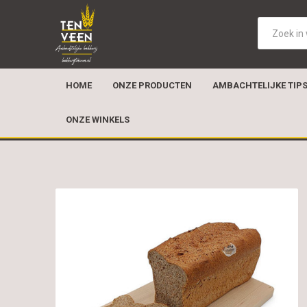
HOME
ONZE PRODUCTEN
AMBACHTELIJKE TIP
ONZE WINKELS