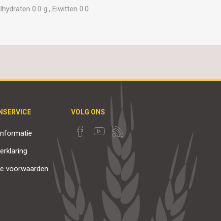
hydraten 0.0 g., Eiwitten 0.0
NSERVICE
VOLG ONS
nformatie
erklaring
e voorwaarden