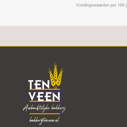
Voedingswaarden per 100 gram