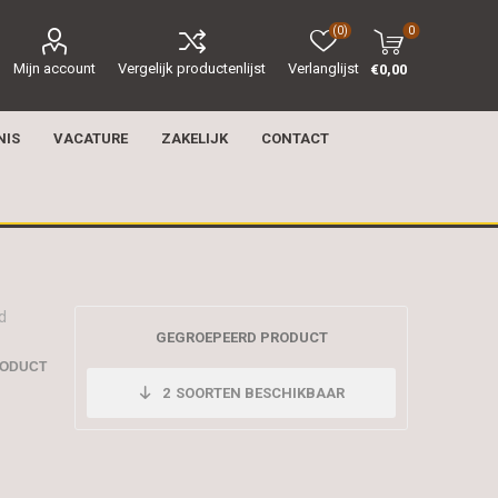
(0)
0
Mijn account
Vergelijk productenlijst
Verlanglijst
€0,00
NIS
VACATURE
ZAKELIJK
CONTACT
d
GEGROEPEERD PRODUCT
RODUCT
2
SOORTEN BESCHIKBAAR