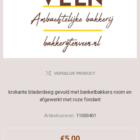
VERGELIJK PRODUCT
krokante bladerdeeg gevuld met banketbakkers room en
afgewerkt met roze fondant
Artikelnummer:
11000401
€5,00