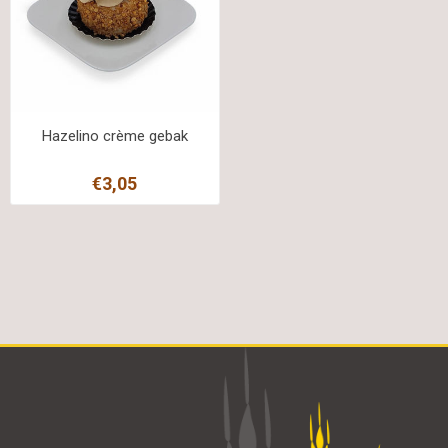
Hazelino crème gebak
€3,05