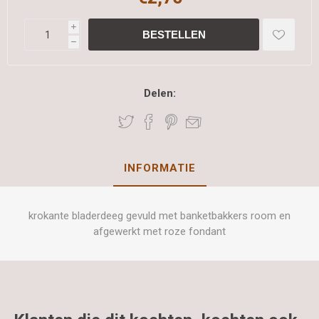
i
h
Delen:
INFORMATIE
krokante bladerdeeg gevuld met banketbakkers room en
afgewerkt met roze fondant