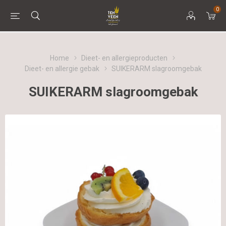
0
Home
Dieet- en allergieproducten
Dieet- en allergie gebak
SUIKERARM slagroomgebak
SUIKERARM slagroomgebak