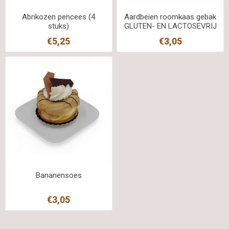
Abrikozen pencees (4
Aardbeien roomkaas gebak
stuks)
GLUTEN- EN LACTOSEVRIJ
€5,25
€3,05
Bananensoes
€3,05