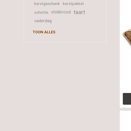
kerstgeschenk
kerstpakket
taart
stokbrood
schnitte
vaderdag
TOON ALLES