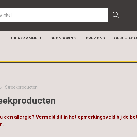
S
DUURZAAMHEID
SPONSORING
OVER ONS
GESCHIEDE
Streekproducten
eekproducten
u een allergie? Vermeld dit in het opmerkingsveld bij de be
n.