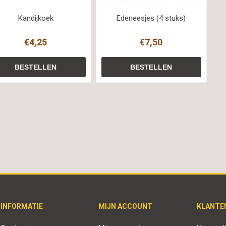
Kandijkoek
Edeneesjes (4 stuks)
€4,25
€7,50
INFORMATIE
MIJN ACCOUNT
KLANTE