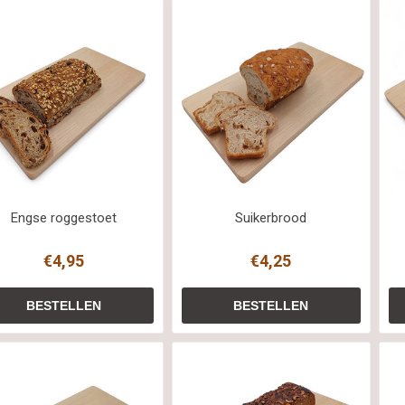
Engse roggestoet
Suikerbrood
€4,95
€4,25