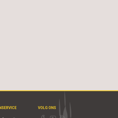
NSERVICE
VOLG ONS