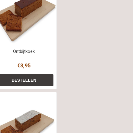
Ontbijtkoek
€3,95