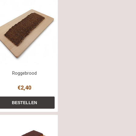
Roggebrood
€2,40