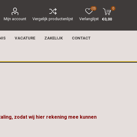
(0)
0
Mijn account
Vergelijk productenlijst
Verlanglijst
€0,00
NIS
VACATURE
ZAKELIJK
CONTACT
taling, zodat wij hier rekening mee kunnen