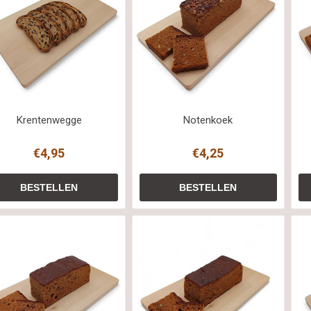
Krentenwegge
Notenkoek
€4,95
€4,25