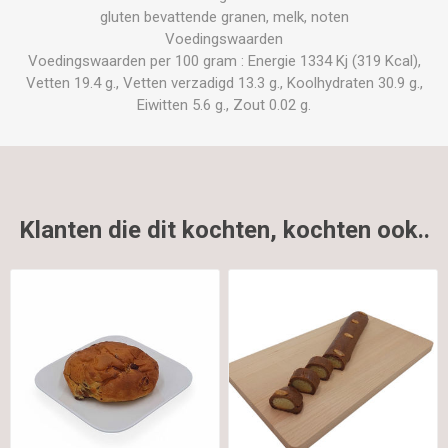
gluten bevattende granen, melk, noten
Voedingswaarden
Voedingswaarden per 100 gram : Energie 1334 Kj (319 Kcal),
Vetten 19.4 g., Vetten verzadigd 13.3 g., Koolhydraten 30.9 g.,
Eiwitten 5.6 g., Zout 0.02 g.
Klanten die dit kochten, kochten ook..