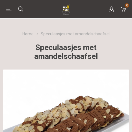
0
Home
Speculaasjes met amandelschaafsel
Speculaasjes met
amandelschaafsel