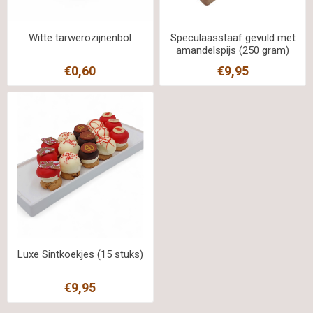
Witte tarwerozijnenbol
Speculaasstaaf gevuld met
amandelspijs (250 gram)
€0,60
€9,95
Luxe Sintkoekjes (15 stuks)
€9,95