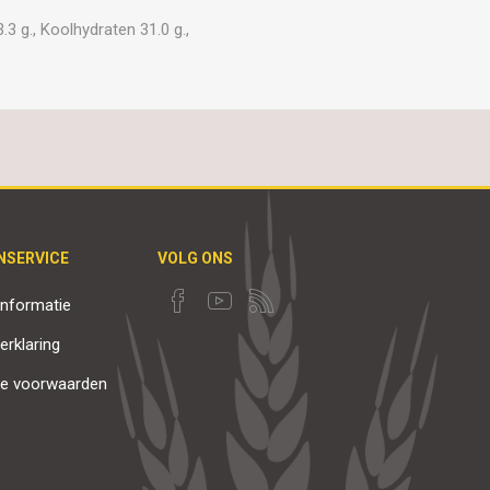
3 g., Koolhydraten 31.0 g.,
NSERVICE
VOLG ONS
nformatie
erklaring
e voorwaarden