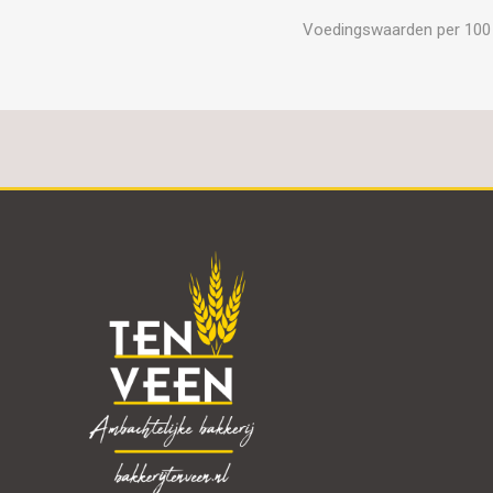
Voedingswaarden per 100 gr