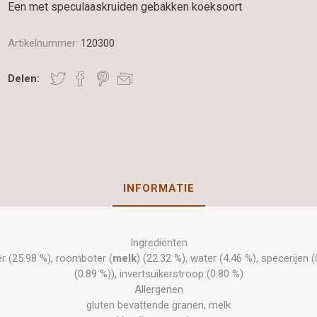
Een met speculaaskruiden gebakken koeksoort
Artikelnummer:
120300
Delen:
INFORMATIE
Ingrediënten
er (25.98 %), roomboter (
melk
) (22.32 %), water (4.46 %), specerijen 
(0.89 %)), invertsuikerstroop (0.80 %)
Allergenen
gluten bevattende granen, melk