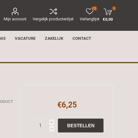
(0)
0
Mijn account
Vergelijk productenlijst
Verlanglijst
€0,00
NIS
VACATURE
ZAKELIJK
CONTACT
RODUCT
€6,25
i
h