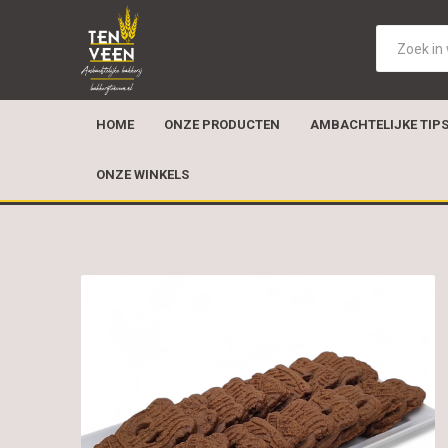
HOME
ONZE PRODUCTEN
AMBACHTELIJKE TIP
ONZE WINKELS