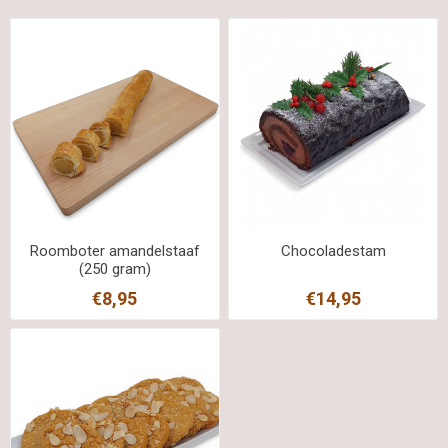
Roomboter amandelstaaf
Chocoladestam
(250 gram)
€8,95
€14,95