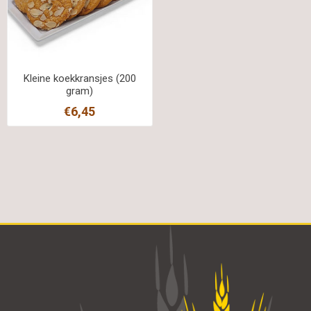
Kleine koekkransjes (200
gram)
€6,45