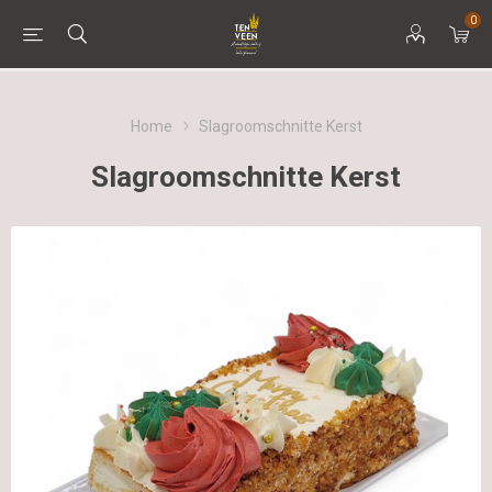
0
Home
Slagroomschnitte Kerst
Slagroomschnitte Kerst