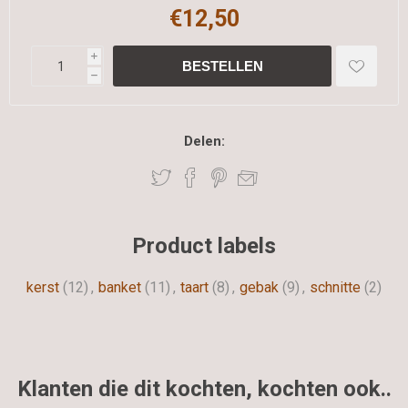
€12,50
i
h
Delen:
Product labels
kerst
(12)
,
banket
(11)
,
taart
(8)
,
gebak
(9)
,
schnitte
(2)
Klanten die dit kochten, kochten ook..