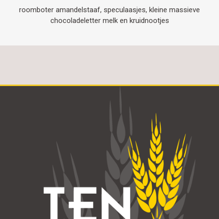
roomboter amandelstaaf, speculaasjes, kleine massieve
chocoladeletter melk en kruidnootjes