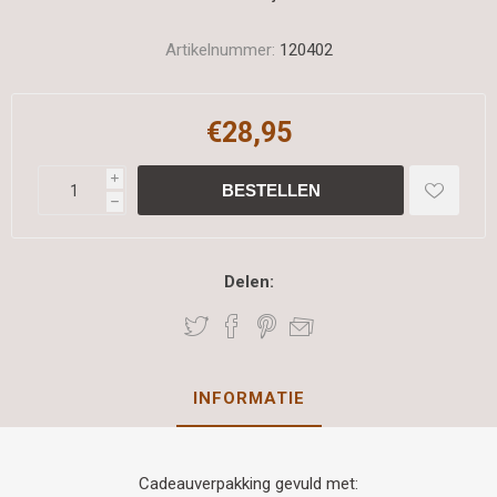
Artikelnummer:
120402
€28,95
i
h
Delen:
INFORMATIE
Cadeauverpakking gevuld met: