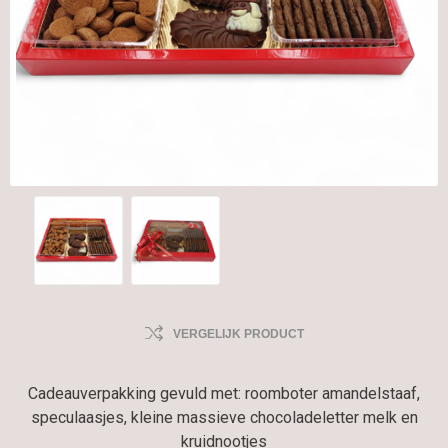
VERGELIJK PRODUCT
Cadeauverpakking gevuld met: roomboter amandelstaaf,
speculaasjes, kleine massieve chocoladeletter melk en
kruidnootjes