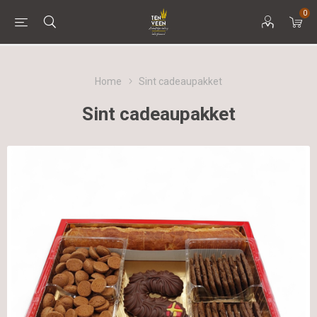
0
Home
Sint cadeaupakket
Sint cadeaupakket