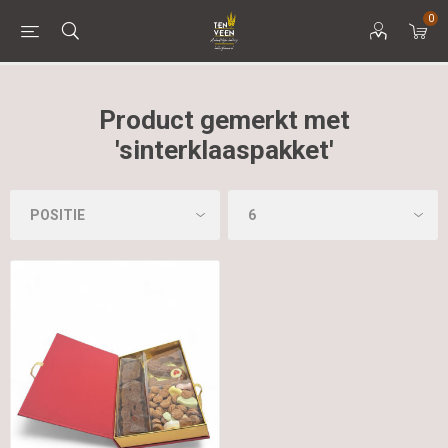
0
Product gemerkt met
'sinterklaaspakket'