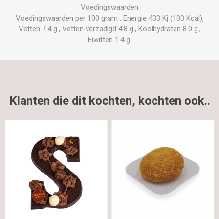
Voedingswaarden
Voedingswaarden per 100 gram : Energie 433 Kj (103 Kcal),
Vetten 7.4 g., Vetten verzadigd 4.8 g., Koolhydraten 8.0 g.,
Eiwitten 1.4 g.
Klanten die dit kochten, kochten ook..