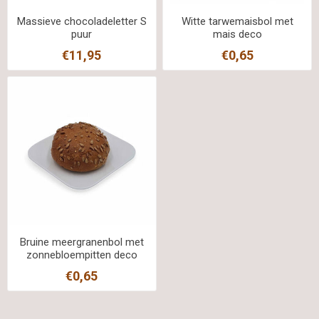
Massieve chocoladeletter S
Witte tarwemaisbol met
puur
mais deco
€11,95
€0,65
Bruine meergranenbol met
zonnebloempitten deco
€0,65