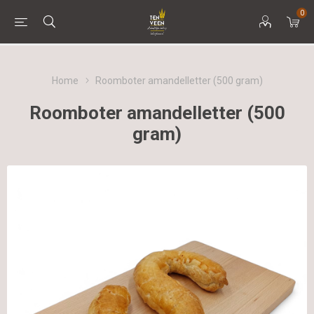
0
Home
Roomboter amandelletter (500 gram)
Roomboter amandelletter (500
gram)