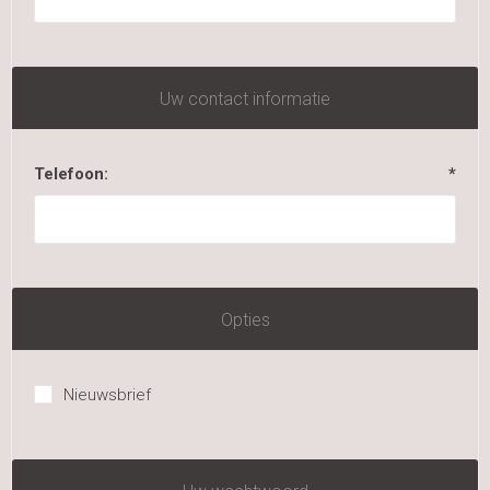
Uw contact informatie
Telefoon:
*
Opties
Nieuwsbrief