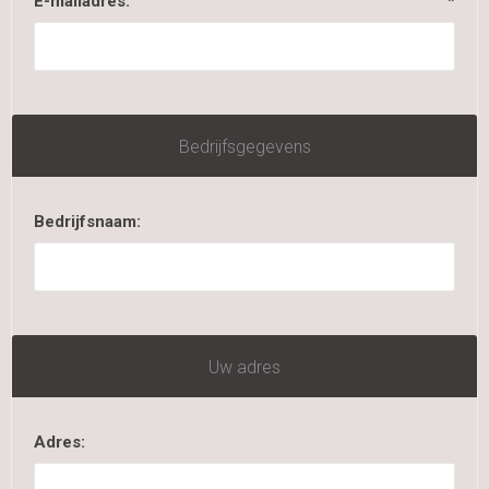
E-mailadres:
*
Bedrijfsgegevens
Bedrijfsnaam:
Uw adres
Adres: