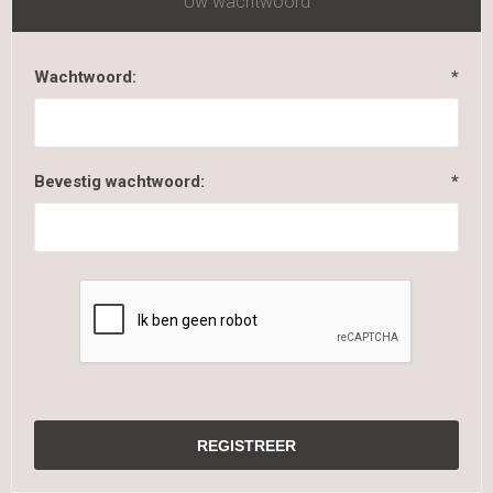
Uw wachtwoord
Wachtwoord:
*
Bevestig wachtwoord:
*