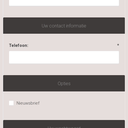
Uw contact informatie
Telefoon:
*
Opties
Nieuwsbrief