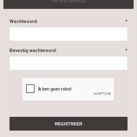
Uw wachtwoord
Wachtwoord:
*
Bevestig wachtwoord:
*