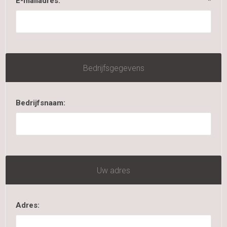
E-mailadres:
*
Bedrijfsgegevens
Bedrijfsnaam:
Uw adres
Adres: