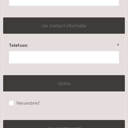
Uw contact informatie
Telefoon:
*
Opties
Nieuwsbrief