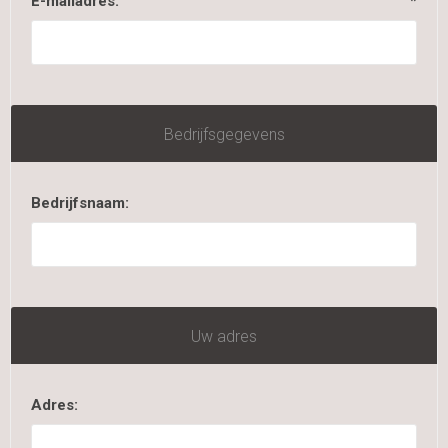
E-mailadres:
*
Bedrijfsgegevens
Bedrijfsnaam:
Uw adres
Adres: