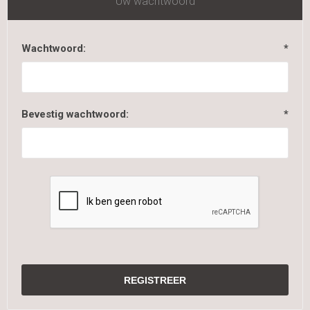
Uw wachtwoord
Wachtwoord:
*
Bevestig wachtwoord:
*