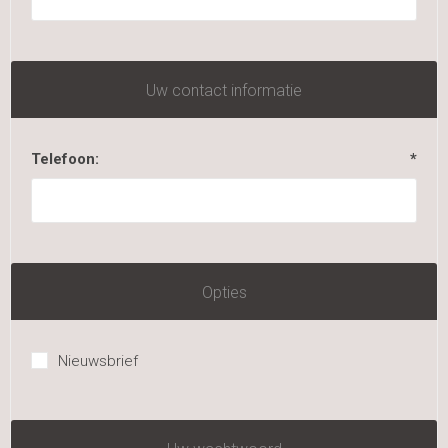
Uw contact informatie
Telefoon:
*
Opties
Nieuwsbrief