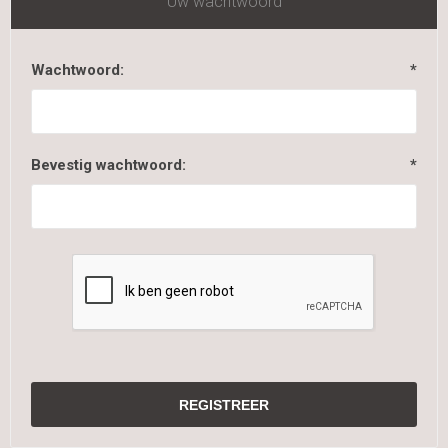
Uw wachtwoord
Wachtwoord:
*
Bevestig wachtwoord:
*