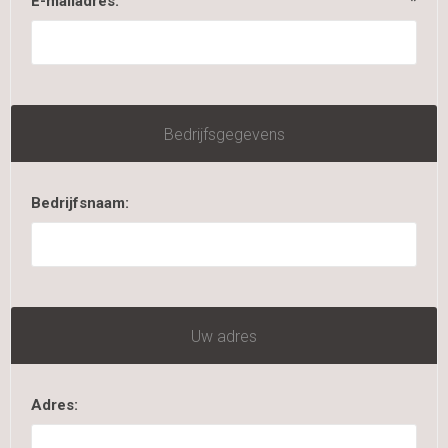
E-mailadres:
*
Bedrijfsgegevens
Bedrijfsnaam:
Uw adres
Adres: