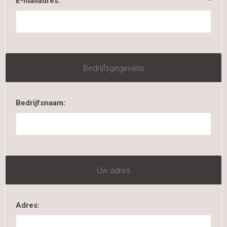
E-mailadres:
*
Bedrijfsgegevens
Bedrijfsnaam:
Uw adres
Adres: