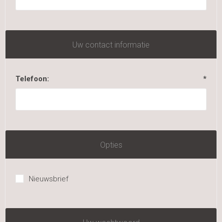
Uw contact informatie
Telefoon:
*
Opties
Nieuwsbrief