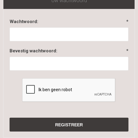
Uw wachtwoord
Wachtwoord:
*
Bevestig wachtwoord:
*