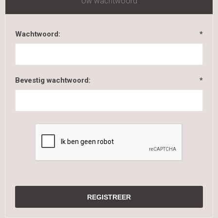
Uw wachtwoord
Wachtwoord:
*
Bevestig wachtwoord:
*