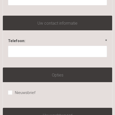
Uw contact informatie
Telefoon:
*
Opties
Nieuwsbrief