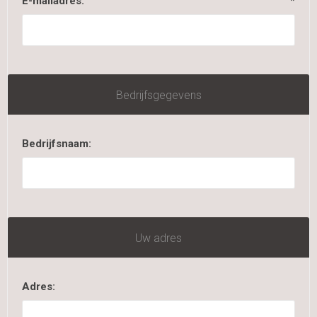
E-mailadres:
*
Bedrijfsgegevens
Bedrijfsnaam:
Uw adres
Adres: