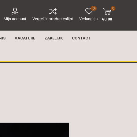
(0)
0
Mijn account
Vergelijk productenlijst
Verlanglijst
€0,00
NIS
VACATURE
ZAKELIJK
CONTACT