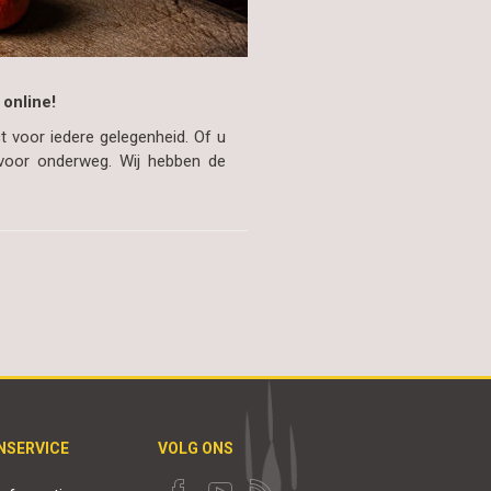
 online!
t voor iedere gelegenheid. Of u
t voor onderweg. Wij hebben de
NSERVICE
VOLG ONS