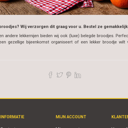
roodjes? Wij verzorgen dit graag voor u. Bestel ze gemakkelijk
en andere lekkernijen bieden wij ook (luxe) belegde broodjes. Perfec
 een gezellige bijeenkomst organiseert of een lekker broodje wil
INFORMATIE
MIJN ACCOUNT
KLANTE