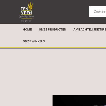
HOME
ONZE PRODUCTEN
AMBACHTELIJKE TIP
ONZE WINKELS