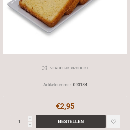
VERGELIJK PRODUCT
Artikelnummer:
090134
€2,95
i
h