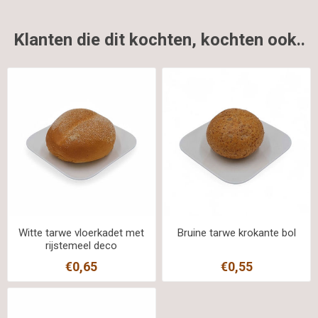
Klanten die dit kochten, kochten ook..
Witte tarwe vloerkadet met
Bruine tarwe krokante bol
rijstemeel deco
€0,65
€0,55