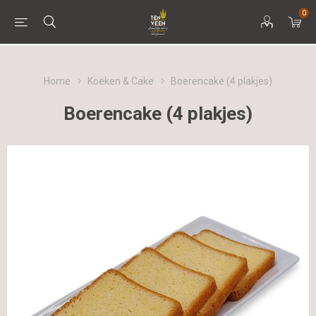
0
Home
Koeken & Cake
Boerencake (4 plakjes)
Boerencake (4 plakjes)