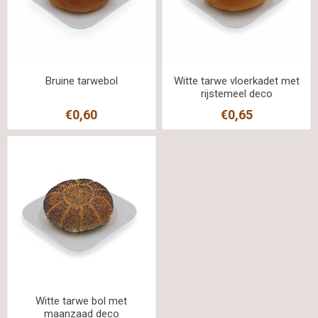
Bruine tarwebol
Witte tarwe vloerkadet met
rijstemeel deco
€0,60
€0,65
Witte tarwe bol met
maanzaad deco