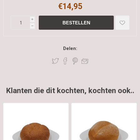
€14,95
i
h
Delen:
Klanten die dit kochten, kochten ook..