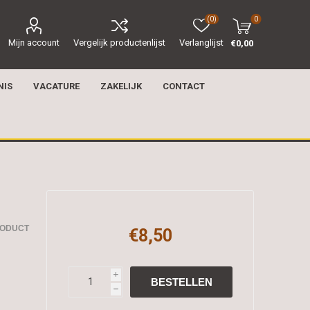
(0)
0
Mijn account
Vergelijk productenlijst
Verlanglijst
€0,00
NIS
VACATURE
ZAKELIJK
CONTACT
RODUCT
€8,50
i
h