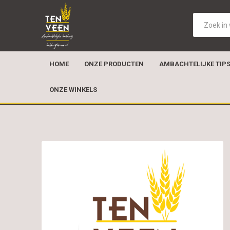
HOME
ONZE PRODUCTEN
AMBACHTELIJKE TIP
ONZE WINKELS