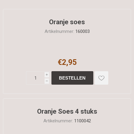
Oranje soes
Artikelnummer:
160003
€2,95
i
h
Oranje Soes 4 stuks
Artikelnummer:
1100042