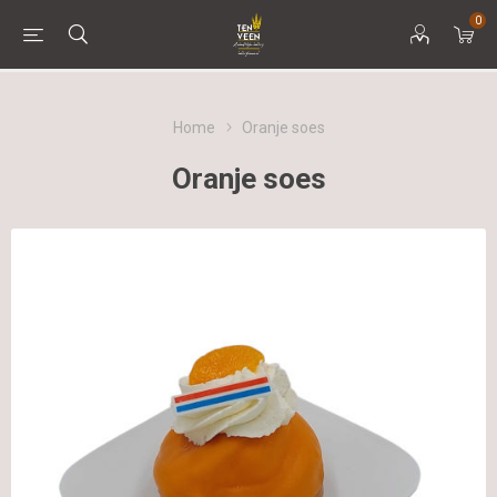
0
Home
Oranje soes
Oranje soes