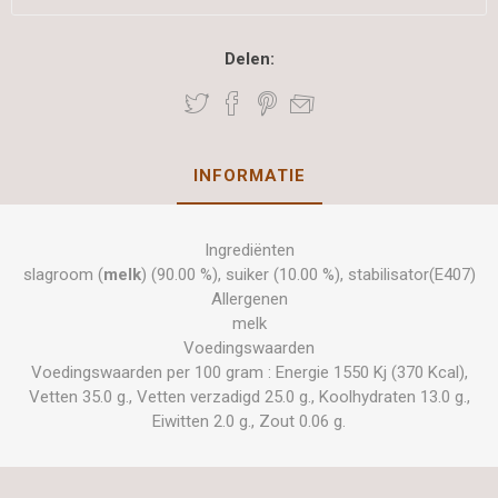
Delen:
INFORMATIE
Ingrediënten
slagroom (
melk
) (90.00 %), suiker (10.00 %), stabilisator(E407)
Allergenen
melk
Voedingswaarden
Voedingswaarden per 100 gram : Energie 1550 Kj (370 Kcal),
Vetten 35.0 g., Vetten verzadigd 25.0 g., Koolhydraten 13.0 g.,
Eiwitten 2.0 g., Zout 0.06 g.