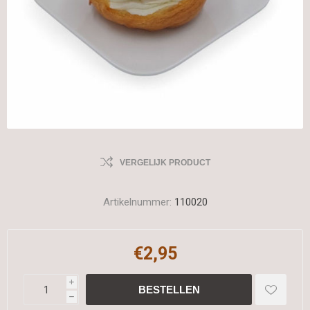
VERGELIJK PRODUCT
Artikelnummer:
110020
€2,95
i
h