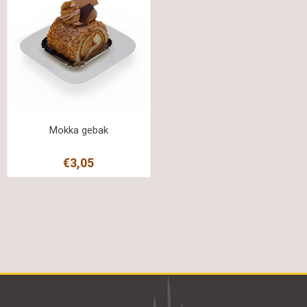
Mokka gebak
€3,05