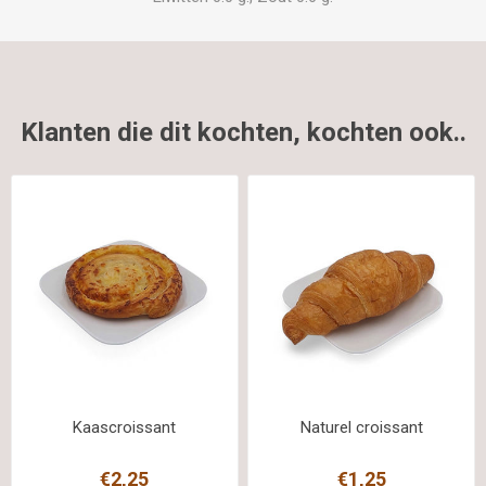
Klanten die dit kochten, kochten ook..
Kaascroissant
Naturel croissant
€2,25
€1,25