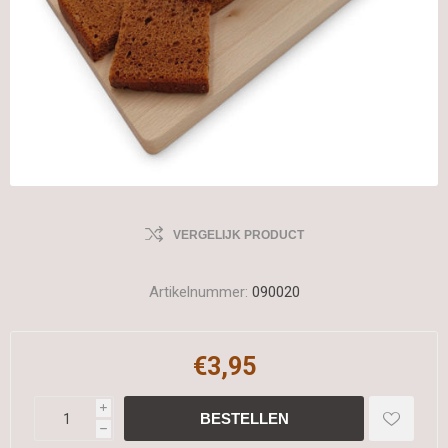
VERGELIJK PRODUCT
Artikelnummer:
090020
€3,95
i
h