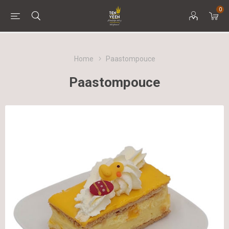
0
Home
Paastompouce
Paastompouce