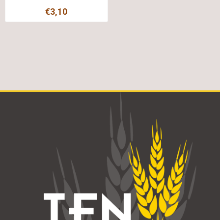
€3,10