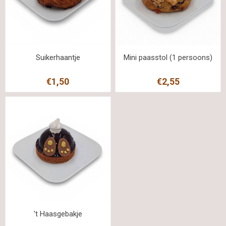
Suikerhaantje
Mini paasstol (1 persoons)
€1,50
€2,55
't Haasgebakje