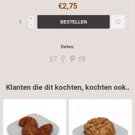
€2,75
i
h
Delen:
Klanten die dit kochten, kochten ook..