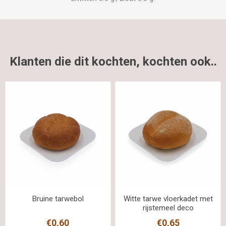
Klanten die dit kochten, kochten ook..
Bruine tarwebol
Witte tarwe vloerkadet met
rijstemeel deco
€0,60
€0,65