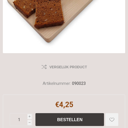
VERGELIJK PRODUCT
Artikelnummer:
090023
€4,25
i
h