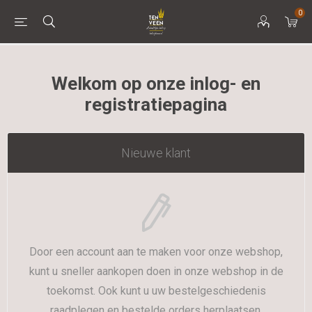
0
Welkom op onze inlog- en
registratiepagina
Nieuwe klant
Door een account aan te maken voor onze webshop,
kunt u sneller aankopen doen in onze webshop in de
toekomst. Ook kunt u uw bestelgeschiedenis
raadplegen en bestelde orders herplaatsen.