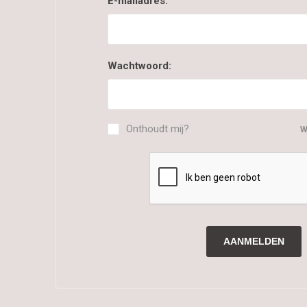
E-mailadres:
Wachtwoord:
Onthoudt mij?
W