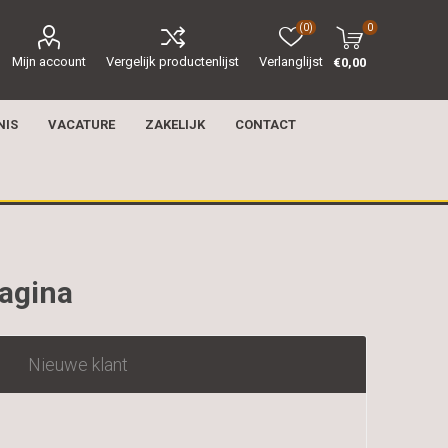
(0)
0
Mijn account
Vergelijk productenlijst
Verlanglijst
€0,00
NIS
VACATURE
ZAKELIJK
CONTACT
pagina
Nieuwe klant