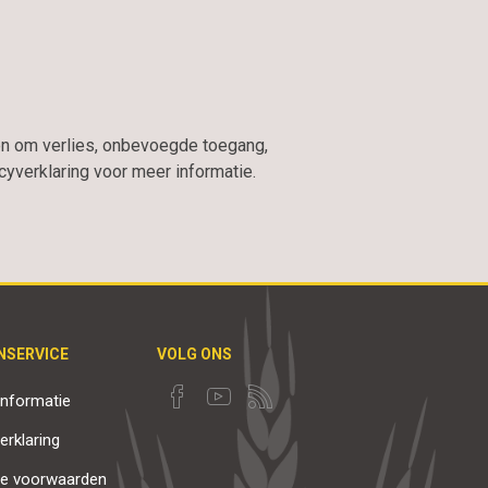
n om verlies, onbevoegde toegang,
verklaring voor meer informatie.
NSERVICE
VOLG ONS
nformatie
erklaring
e voorwaarden