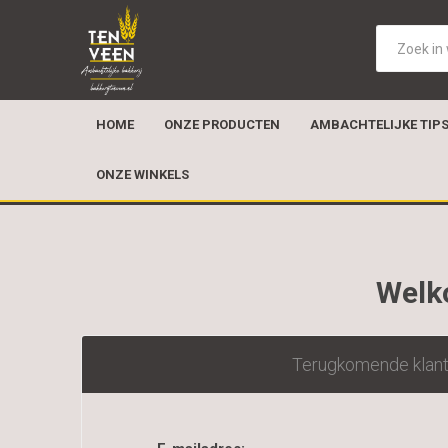
HOME
ONZE PRODUCTEN
AMBACHTELIJKE TIP
ONZE WINKELS
Welko
Terugkomende klan