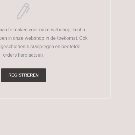
aan te maken voor onze webshop, kunt u
oen in onze webshop in de toekomst. Ook
lgeschiedenis raadplegen en bestelde
orders herplaatsen.