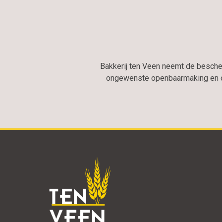
Bakkerij ten Veen neemt de besch
ongewenste openbaarmaking en on