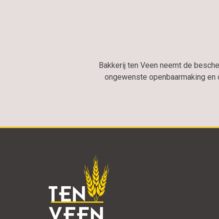
Bakkerij ten Veen neemt de besch
ongewenste openbaarmaking en on