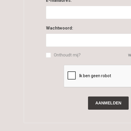
E-mailadres:
Wachtwoord:
Onthoudt mij?
W