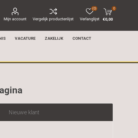
(0)
0
Mijn account
Vergelijk productenlijst
Verlanglijst
€0,00
NIS
VACATURE
ZAKELIJK
CONTACT
pagina
Nieuwe klant