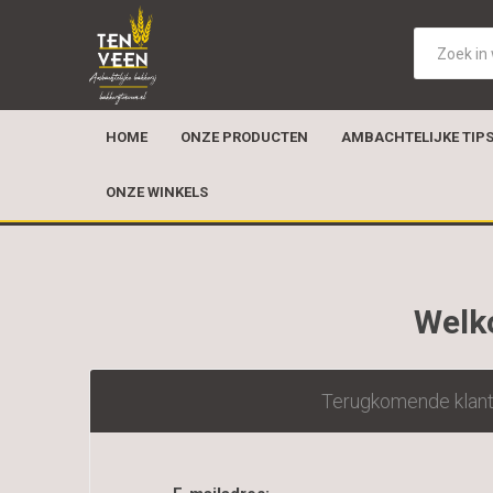
HOME
ONZE PRODUCTEN
AMBACHTELIJKE TIP
ONZE WINKELS
Welko
Terugkomende klan