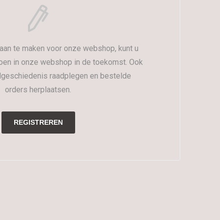
aan te maken voor onze webshop, kunt u
oen in onze webshop in de toekomst. Ook
lgeschiedenis raadplegen en bestelde
orders herplaatsen.