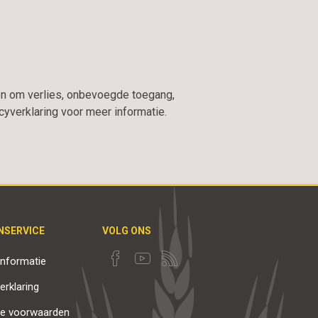
n om verlies, onbevoegde toegang,
verklaring voor meer informatie.
NSERVICE
VOLG ONS
nformatie
erklaring
e voorwaarden