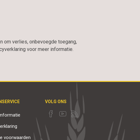
n om verlies, onbevoegde toegang,
verklaring voor meer informatie.
NSERVICE
VOLG ONS
nformatie
erklaring
e voorwaarden