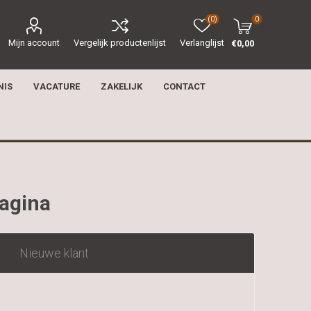
(0)
0
Mijn account
Vergelijk productenlijst
Verlanglijst
€0,00
NIS
VACATURE
ZAKELIJK
CONTACT
pagina
Nieuwe klant