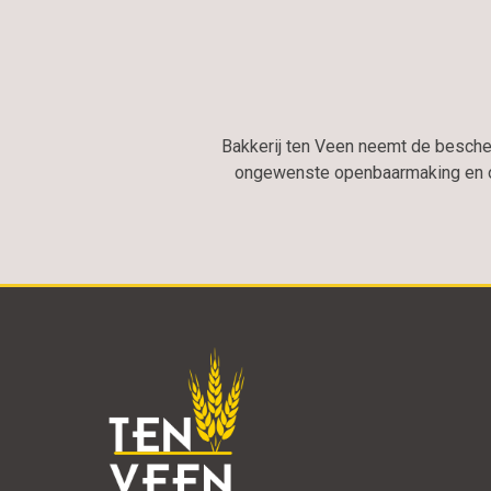
Bakkerij ten Veen neemt de besch
ongewenste openbaarmaking en on