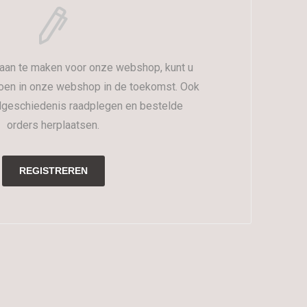
aan te maken voor onze webshop, kunt u
oen in onze webshop in de toekomst. Ook
lgeschiedenis raadplegen en bestelde
orders herplaatsen.