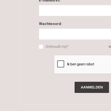
E-mailadres:
Wachtwoord:
Onthoudt mij?
W