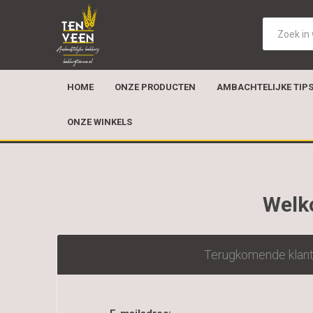
HOME
ONZE PRODUCTEN
AMBACHTELIJKE TIP
ONZE WINKELS
Welko
Terugkomende klan