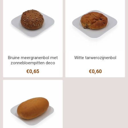
Bruine meergranenbol met
Witte tarwerozijnenbol
zonnebloempitten deco
€0,65
€0,60