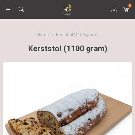
0
Home
Kerststol (1100 gram)
Kerststol (1100 gram)