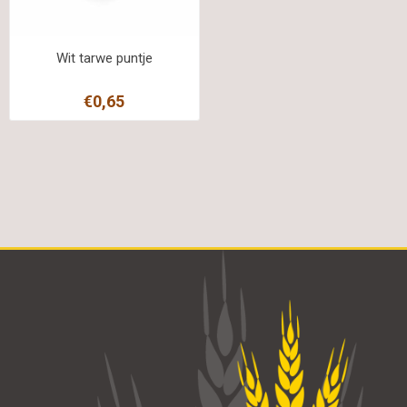
Wit tarwe puntje
€0,65