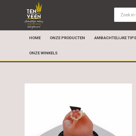
HOME
ONZE PRODUCTEN
AMBACHTELIJKE TIP
ONZE WINKELS