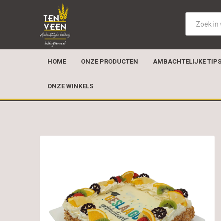
HOME
ONZE PRODUCTEN
AMBACHTELIJKE TIP
ONZE WINKELS