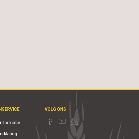
NSERVICE
VOLG ONS
nformatie
erklaring