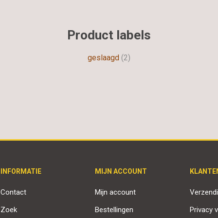
Product labels
geslaagd
(2)
INFORMATIE
MIJN ACCOUNT
KLANTE
Contact
Mijn account
Verzendi
Zoek
Bestellingen
Privacy v