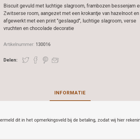
Biscuit gevuld met luchtige slagroom, frambozen bessenjam e
Zwitserse room, aangezet met een krokantje van hazelnoot en
afgewerkt met een print "geslaagd", luchtige slagroom, verse
vruchten en chocolade decoratie
Artikelnummer:
130016
Delen:
INFORMATIE
ermeld dit in het opmerkingsveld bij de betaling, zodat wij hier rek