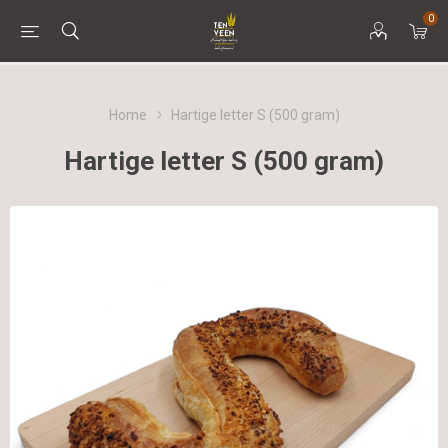
0
Home
Hartige letter S (500 gram)
Hartige letter S (500 gram)