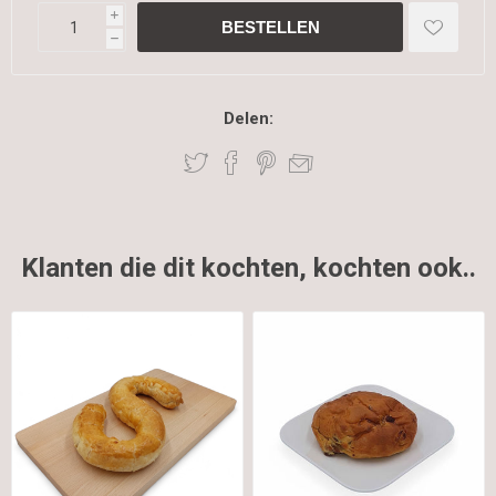
i
h
Delen:
Klanten die dit kochten, kochten ook..