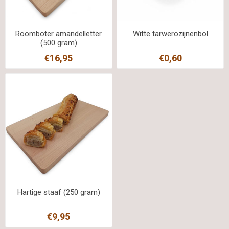
Roomboter amandelletter
Witte tarwerozijnenbol
(500 gram)
€16,95
€0,60
Hartige staaf (250 gram)
€9,95