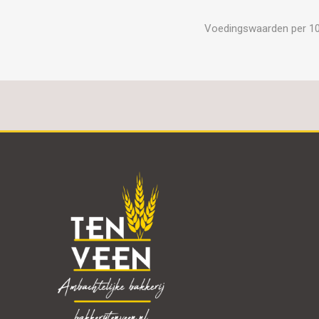
Voedingswaarden per 100 