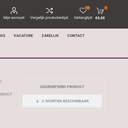
(0)
0
Mijn account
Vergelijk productenlijst
Verlanglijst
€0,00
NIS
VACATURE
ZAKELIJK
CONTACT
d
GEGROEPEERD PRODUCT
RODUCT
2
SOORTEN BESCHIKBAAR