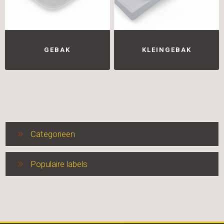
GEBAK
KLEINGEBAK
Categorieen
Populaire labels