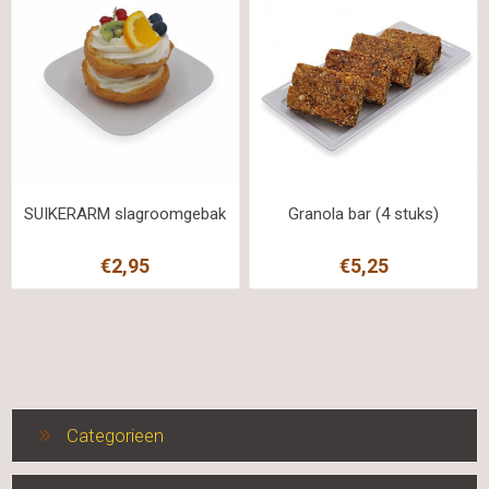
SUIKERARM slagroomgebak
Granola bar (4 stuks)
€2,95
€5,25
Categorieen