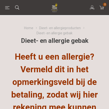
0
Home
Dieet- en allergieproducten
Dieet- en allergie gebak
Dieet- en allergie gebak
Heeft u een allergie?
Vermeld dit in het
opmerkingsveld bij de
betaling, zodat wij hier
rekening mee kunnen