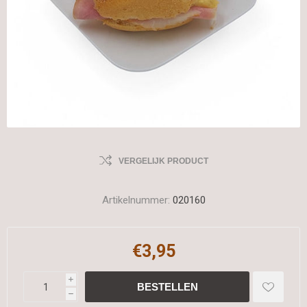
VERGELIJK PRODUCT
Artikelnummer:
020160
€3,95
i
h