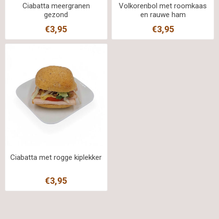
Ciabatta meergranen
Volkorenbol met roomkaas
gezond
en rauwe ham
€3,95
€3,95
Ciabatta met rogge kiplekker
€3,95